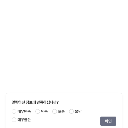
열람하신 정보에 만족하십니까?
매우만족
만족
보통
불만
매우불만