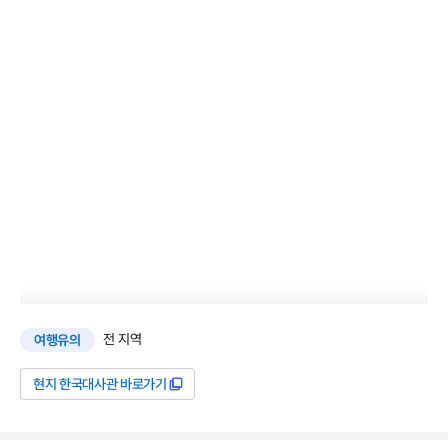
전 지역
여행유의
현지 한국대사관 바로가기