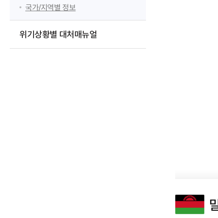
국가/지역별 정보
위기상황별 대처매뉴얼