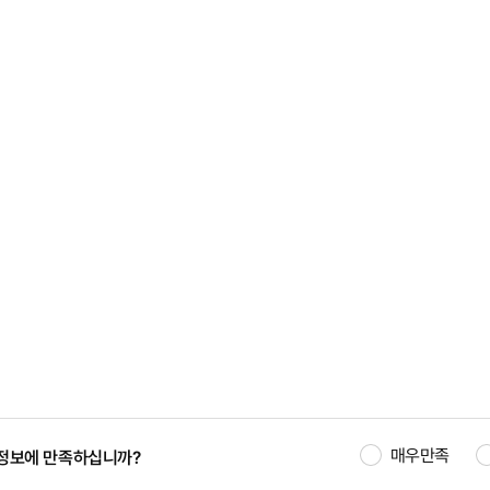
매우만족
정보에 만족하십니까?