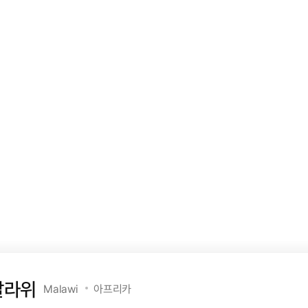
말라위
Malawi
아프리카