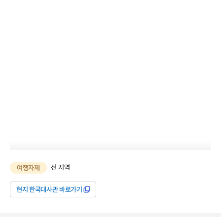
전 지역
여행자제
현지 한국대사관 바로가기