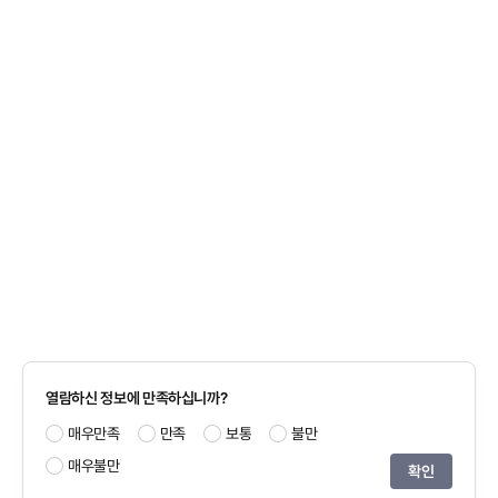
열람하신 정보에 만족하십니까?
매우만족
만족
보통
불만
매우불만