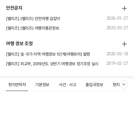
안전공지
[벨리즈] (벨리즈) 안전여행 길잡이
2026-01-27
[벨리즈] (벨리즈) 여행자통관정보
2025-03-27
여행 경보 조정
[벨리즈] 全 국가·지역 여행경보 1단계(여행유의) 발령
2020-03-18
[벨리즈] 외교부, 2019년도 상반기 여행경보 정기조정 실시
2019-02-27
현지연락처
기본정보
사건 · 사고
출입국정보
현지문화