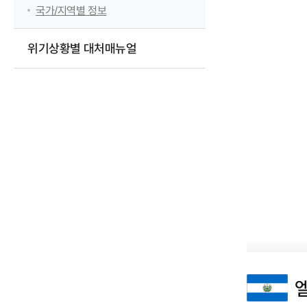
국가/지역별 정보
위기상황별 대처매뉴얼