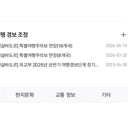
행 경보 조정
엘살바도르] 특별여행주의보 연장(16개국)
2026-06-19
엘살바도르] 특별여행주의보 연장(8개국)
2026-03-20
[엘살바도르] 외교부 2025년 상반기 여행경보단계 정기조정
2025-06-30
현지문화
교통 정보
기타