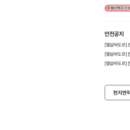
특별여행주의
안전공지
현지연