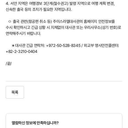
4. 서안 지역은 여행경보 3단계(철수권고) 발령 지역으로 여행 계획 변경,
신속한 출국 등의 조치가 필요한 지역입니다.
ㅇ 출국 관련(항공편 취소 등) 주이스라엘대사관의 홈페이지 안전정보를
수시 확인하시고 긴급 상황 시 지체없이 대사관 또는 우리사무소(상기 번호)로
연락해주시기 바랍니다.
※ 대사관 긴급 연락처: +972-50-528-8345 / 외교부 영사안전콜센터:
+82-2-3210-0404
/끝/
목록
열람하신 정보에 만족하십니까?