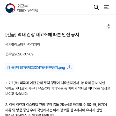
[긴급] 역내 긴장 재고조에 따른 안전 공지
국가
팔레스타인-자치지역
등록일
2026-07-09
[긴급]역내긴장재고조에따른안전공지.png
1. 7.7(화) 미국과 이란 간의 무력 행동이 재촉발되면서, 양 측의 군사 시설
외에도 카타르와 사우디 유조선이 파괴되는 등 피해가 역내로 확대되는 양상을
보이고 있습니다.
2.
이에 이란과 이스라엘
간의 무력 충돌 가능성도 배제할 수 없는바, 당지에
체류 및 방문 중인 우리 국민께서는 아래 정보를 참고하시어 유사시 신변
안전을 확보하실 수 있기를 바랍니다.