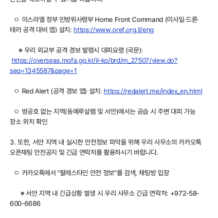
ㅇ 이스라엘 정부 민방위사령부 Home Front Command (미사일·드론·
테러 공격 대비 앱) 설치:
https://www.oref.org.il/eng
※ 우리 외교부 공격 경보 발령시 대피요령 (국문):
https://overseas.mofa.go.kr/il-ko/brd/m_27507/view.do?
seq=1345587&page=1
ㅇ Red Alert (공격 경보 앱) 설치:
https://redalert.me/index_en.html
ㅇ 방공호 없는 지역(동예루살렘 및 서안)에서는 공습 시 주변 대피 가능
장소 위치 확인
3. 또한, 서안 지역 내 실시한 안전정보 파악을 위해 우리 사무소의 카카오톡
오픈채팅 안전공지 및 긴급 연락처를 활용하시기 바랍니다.
ㅇ 카카오톡에서 "팔레스타인 안전 정보"를 검색, 채팅방 입장
※ 서안 지역 내 긴급상황 발생 시 우리 사무소 긴급 연
락처: +972-58-
600-6686