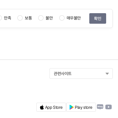
만족
보통
불만
매우불만
관련사이트
App Store
Play store