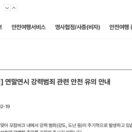
보
안전여행서비스
영사협정/사증(비자)
안전여행 
6)
] 연말연시 강력범죄 관련 안전 유의 안내
12-19
맞아 모잠비크 내에서 강력 범죄(강도, 도난 등)이 주기적으로 발생하고 있