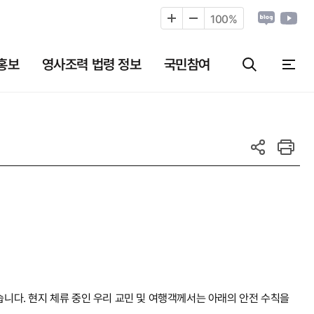
100
%
홍보
영사조력 법령 정보
국민참여
습니다. 현지 체류 중인 우리 교민 및 여행객께서는 아래의 안전 수칙을