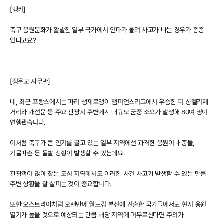
[앵커]
축구 응원문화가 활발한 일부 국가에서 인파가 몰려 사고가 나는 경우가 종종
있다고요?
[정은교 사무관]
네, 최근 프랑스에서는 파리 생제르맹이 챔피언스리그에서 우승한 뒤 샹젤리제
거리와 개선문 등 주요 관광지 주변에서 대규모 군중 소요가 발생해 80여 명이
연행됐습니다.
이처럼 축구가 큰 인기를 끌고 있는 일부 지역에선 과격한 응원이나 충돌,
기물파손 등 돌발 상황이 발생할 수 있는데요.
관광객이 많이 찾는 도심 지역에서도 이러한 사건 사고가 발생할 수 있는 만큼
주변 상황을 잘 살피는 것이 중요합니다.
또한 오스트리아처럼 오랜만에 월드컵 본선에 진출한 국가들에서도 현지 응원
열기가 높을 것으로 예상되는 만큼 해당 지역에 머무르신다면 주의가