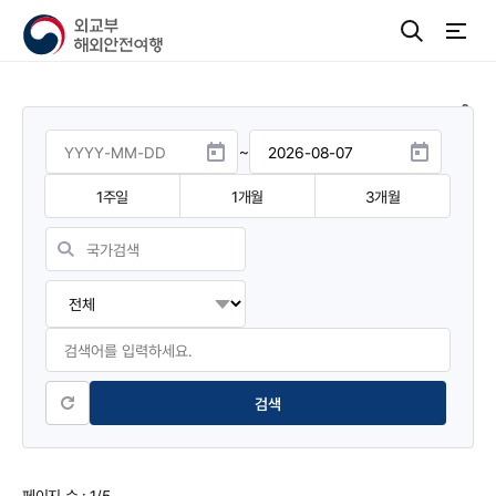
~
1주일
1개월
3개월
페이지 수
: 1/5