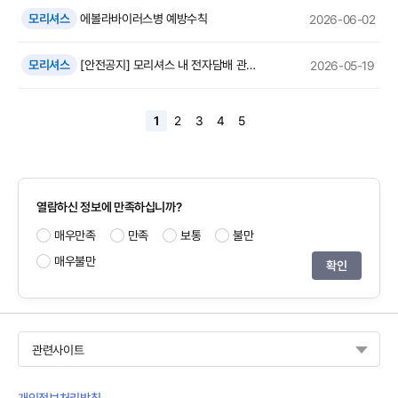
모리셔스
에볼라바이러스병 예방수칙
2026-06-02
모리셔스
[안전공지] 모리셔스 내 전자담배 관련 유의사항 안내
2026-05-19
1
2
3
4
5
열람하신 정보에 만족하십니까?
매우만족
만족
보통
불만
매우불만
관련사이트
개인정보처리방침