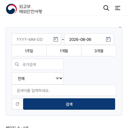
~
1주일
1개월
3개월
페이지 수
: 1/5