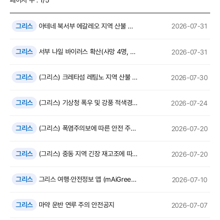
그리스
아테네 북서부 에갈레오 지역 산불 화재 발생 및 안전 유의 안내
2026-07-31
그리스
서부 나일 바이러스 확산(사망 4명, 확진 42명) 관련 안전 유의 안내
2026-07-31
그리스
(그리스) 크레타섬 레팀노 지역 산불 발생 및 안전 유의 안내
2026-07-30
그리스
(그리스) 기상청 폭우 및 강풍 적색경보 발령(7.23-25)
2026-07-24
그리스
(그리스) 폭염주의보에 따른 안전 주의 안내
2026-07-20
그리스
(그리스) 중동 지역 긴장 재고조에 따른 유의사항 안내
2026-07-20
그리스
그리스 여행·안전정보 앱 (mAiGreece) 안내
2026-07-10
그리스
마약 운반 연루 주의 안전공지
2026-07-07